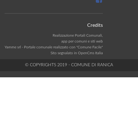
Credits
Realizzazione Portali Comunali,
app per comuni e siti web
Yamme srl -
Portale comunale realizzato con "Comune Facile"
Sito segnalato in OpenCms Italia
© COPYRIGHTS 2019 - COMUNE DI RANICA