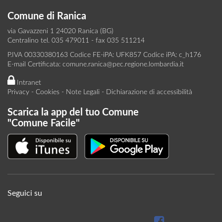
Comune di Ranica
via Gavazzeni 1 24020 Ranica (BG)
Centralino tel. 035 479011 - fax 035 511214
P.IVA 00330380163 Codice FE-iPA: UFK857 Codice iPA: c_h176
E-mail Certificata:
comune.ranica@pec.regione.lombardia.it
Intranet
Privacy
-
Cookies
-
Note Legali
-
Dichiarazione di accessibilità
Scarica la app del tuo Comune
"Comune Facile"
Seguici su