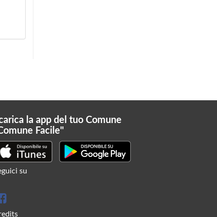
carica la app del tuo Comune
Comune Facile"
guici su
redits