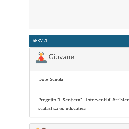
SERVIZI
Giovane
Dote Scuola
Progetto "Il Sentiero" - Interventi di Assiste
scolastica ed educativa