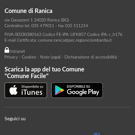
Comune di Ranica
via Gavazzeni 1 24020 Ranica (BG)
Centralino tel. 035 479011 - fax 035 511214
P.IVA 00330380163 Codice FE-iPA: UFK857 Codice iPA: c_h176
E-mail Certificata:
comune.ranica@pec.regione.lombardia.it
Intranet
Privacy
-
Cookies
-
Note Legali
-
Dichiarazione di accessibilità
Scarica la app del tuo Comune
"Comune Facile"
Seguici su