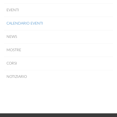
EVENTI
CALENDARIO EVENTI
NEWS
MOSTRE
CORSI
NOTIZIARIO