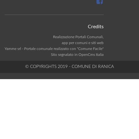
Credits
Realizzazione Portali Comunali,
app per comuni e siti web
Yamme srl -
Portale comunale realizzato con "Comune Facile"
Sito segnalato in OpenCms Italia
© COPYRIGHTS 2019 - COMUNE DI RANICA