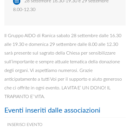
28 settembre 16.30-19.30 e 29 settembre
8.00-12.30
Il Gruppo AIDO di Ranica sabato 28 settembre dalle 16.30
alle 19.30 e domenica 29 settembre dalle 8.00 alle 12.30
sarà presente sul sagrato della Chiesa per sensibilizzare
sull’importante e sempre attuale tematica della donazione
degli organi. Vi aspettiamo numerosi. Grazie
anticipatamente a tutti Voi per il supporto e aiuto generoso
che ci offrite in ogni evento. LA VITA E’ UN DONO! IL
TRAPIANTO E’ VITA.
Eventi inseriti dalle associazioni
INSERISCI EVENTO