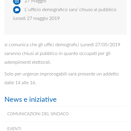
27 Maggio
L’ ufficio demografico sara’ chiuso al pubblico
lunedi 27 maggio 2019
si comunica che gli uffici demografici Lunedì 27/05/2019
saranno chiusi al pubblico in quanto occupati per gli
adempimenti elettorali.
Solo per urgenze improrogabili sarà presente un addetto
dalle 14 alle 16.
News e iniziative
COMUNICAZIONI DEL SINDACO
EVENTI