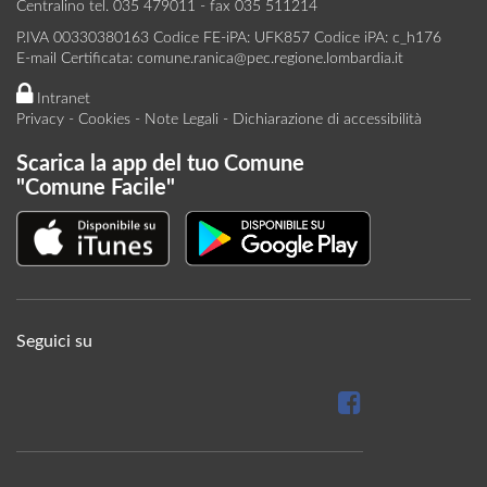
Centralino tel. 035 479011 - fax 035 511214
P.IVA 00330380163 Codice FE-iPA: UFK857 Codice iPA: c_h176
E-mail Certificata:
comune.ranica@pec.regione.lombardia.it
Intranet
Privacy
-
Cookies
-
Note Legali
-
Dichiarazione di accessibilità
Scarica la app del tuo Comune
"Comune Facile"
Seguici su