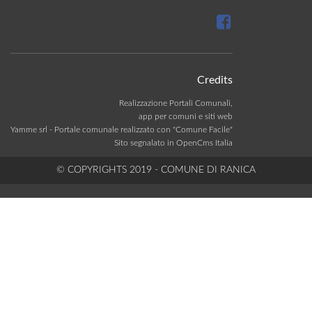
Credits
Realizzazione Portali Comunali,
app per comuni e siti web
Yamme srl -
Portale comunale realizzato con "Comune Facile"
Sito segnalato in OpenCms Italia
© COPYRIGHTS 2019 - COMUNE DI RANICA