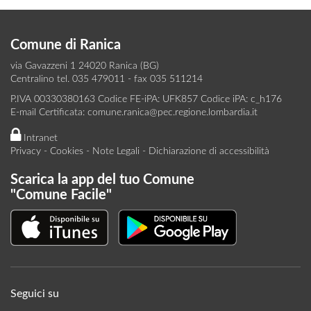
Comune di Ranica
via Gavazzeni 1 24020 Ranica (BG)
Centralino tel. 035 479011 - fax 035 511214
P.IVA 00330380163 Codice FE-iPA: UFK857 Codice iPA: c_h176
E-mail Certificata:
comune.ranica@pec.regione.lombardia.it
Intranet
Privacy
-
Cookies
-
Note Legali
-
Dichiarazione di accessibilità
Scarica la app del tuo Comune
"Comune Facile"
Seguici su