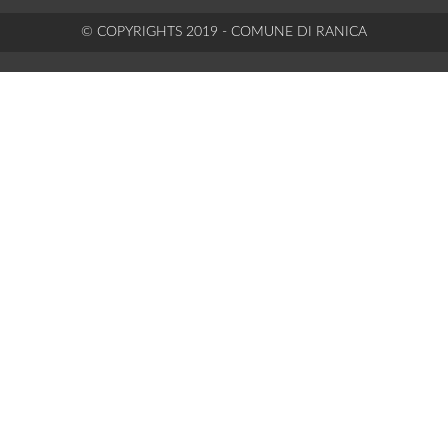
© COPYRIGHTS 2019 - COMUNE DI RANICA