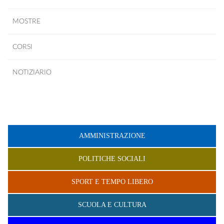
MOSTRE
CORSI
NOTIZIARIO
AMMINISTRAZIONE
POLITICHE SOCIALI
SPORT E TEMPO LIBERO
SCUOLA E CULTURA