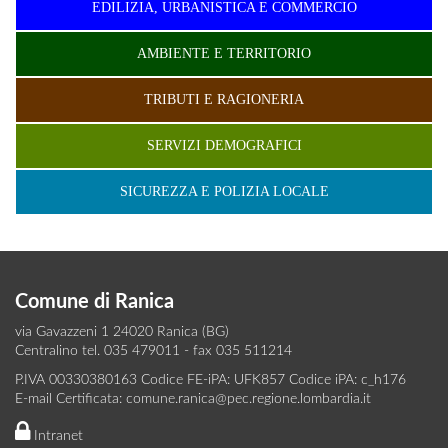
EDILIZIA, URBANISTICA E COMMERCIO
AMBIENTE E TERRITORIO
TRIBUTI E RAGIONERIA
SERVIZI DEMOGRAFICI
SICUREZZA E POLIZIA LOCALE
Comune di Ranica
via Gavazzeni 1 24020 Ranica (BG)
Centralino tel. 035 479011 - fax 035 511214
P.IVA 00330380163 Codice FE-iPA: UFK857 Codice iPA: c_h176
E-mail Certificata:
comune.ranica@pec.regione.lombardia.it
Intranet