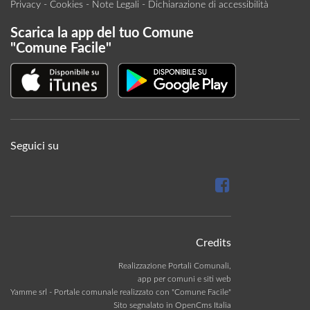
Privacy
-
Cookies
-
Note Legali
-
Dichiarazione di accessibilità
Scarica la app del tuo Comune
"Comune Facile"
Seguici su
Credits
Realizzazione Portali Comunali,
app per comuni e siti web
Yamme srl -
Portale comunale realizzato con "Comune Facile"
Sito segnalato in OpenCms Italia