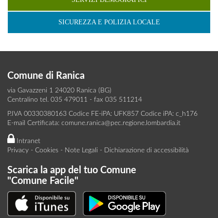
SICUREZZA E POLIZIA LOCALE
Comune di Ranica
via Gavazzeni 1 24020 Ranica (BG)
Centralino tel. 035 479011 - fax 035 511214
P.IVA 00330380163 Codice FE-iPA: UFK857 Codice iPA: c_h176
E-mail Certificata:
comune.ranica@pec.regione.lombardia.it
Intranet
Privacy
-
Cookies
-
Note Legali
-
Dichiarazione di accessibilità
Scarica la app del tuo Comune
"Comune Facile"