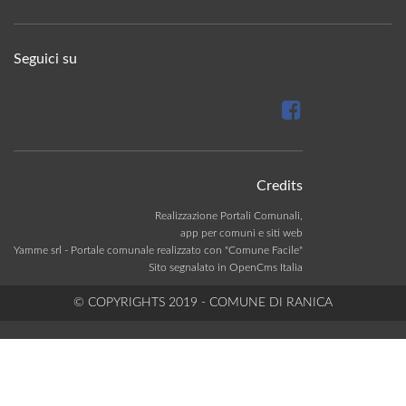
Seguici su
Credits
Realizzazione Portali Comunali,
app per comuni e siti web
Yamme srl -
Portale comunale realizzato con "Comune Facile"
Sito segnalato in OpenCms Italia
© COPYRIGHTS 2019 - COMUNE DI RANICA