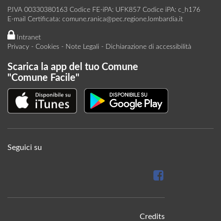
P.IVA 00330380163 Codice FE-iPA: UFK857 Codice iPA: c_h176
E-mail Certificata:
comune.ranica@pec.regione.lombardia.it
Intranet
Privacy
-
Cookies
-
Note Legali
-
Dichiarazione di accessibilità
Scarica la app del tuo Comune
"Comune Facile"
Seguici su
Credits