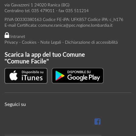
via Gavazzeni 1 24020 Ranica (BG)
Centralino tel. 035 479011 - fax 035 511214
P.IVA 00330380163 Codice FE-iPA: UFK857 Codice iPA: c_h176
E-mail Certificata:
comune.ranica@pec.regione.lombardia.it
Intranet
Privacy
-
Cookies
-
Note Legali
-
Dichiarazione di accessibilità
Scarica la app del tuo Comune
"Comune Facile"
Seguici su